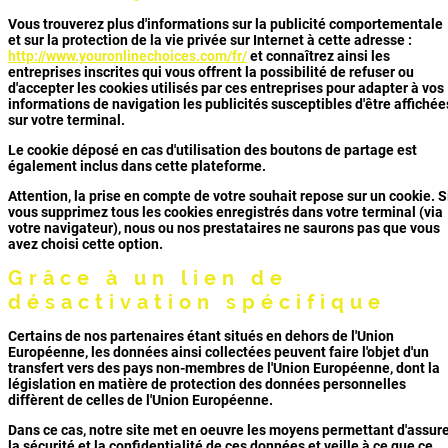
Vous trouverez plus d'informations sur la publicité comportementale
et sur la protection de la vie privée sur Internet à cette adresse :
http://www.youronlinechoices.com/fr/
et connaîtrez ainsi les
entreprises inscrites qui vous offrent la possibilité de refuser ou
d'accepter les cookies utilisés par ces entreprises pour adapter à vos
informations de navigation les publicités susceptibles d'être affichée
sur votre terminal.
Le cookie déposé en cas d'utilisation des boutons de partage est
également inclus dans cette plateforme.
Attention, la prise en compte de votre souhait repose sur un cookie. S
vous supprimez tous les cookies enregistrés dans votre terminal (via
votre navigateur), nous ou nos prestataires ne saurons pas que vous
avez choisi cette option.
Grâce à un lien de
désactivation spécifique
Certains de nos partenaires étant situés en dehors de l'Union
Européenne, les données ainsi collectées peuvent faire l'objet d'un
transfert vers des pays non-membres de l'Union Européenne, dont la
législation en matière de protection des données personnelles
diffèrent de celles de l'Union Européenne.
Dans ce cas, notre site met en oeuvre les moyens permettant d'assur
la sécurité et la confidentialité de ces données et veille à ce que ce