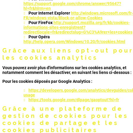
https://support.google.com/chrome/answer/95647?
hl=fr&hlrm=en
Pour Internet Explorer
http://windows.microsoft.com/fr-
FR/windows-vista/Block-or-allow-Cookies
Pour FireFox
http://support.mozilla.org/fr/kb/cookies-
informations-sites-enregistrent?
redirectlocale=fr&redirectslug=G%C3%A9rer+les+cookies
Pour Opéra
http://help.opera.com/Windows/10.20/fr/cookies.html
Grâce aux liens opt-out pou
les cookies analytics
Vous pouvez avoir plus d'informations sur les cookies analytics, et
notamment comment les désactiver, en suivant les liens ci-dessous :
Pour les cookies déposés par Google Analytics :
https://developers.google.com/analytics/devguides/col
usage
https://tools.google.com/dlpage/gaoptout?hl=fr
Grâce à une plateforme de
gestion de cookies pour les
cookies de partage et les
cookies publicitaires