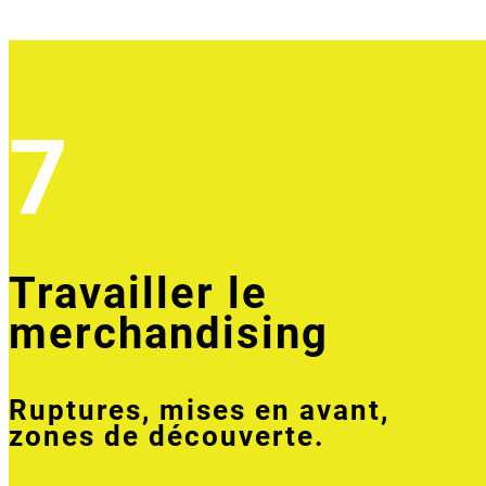
7
Travailler le
merchandising
Ruptures, mises en avant,
zones de découverte.