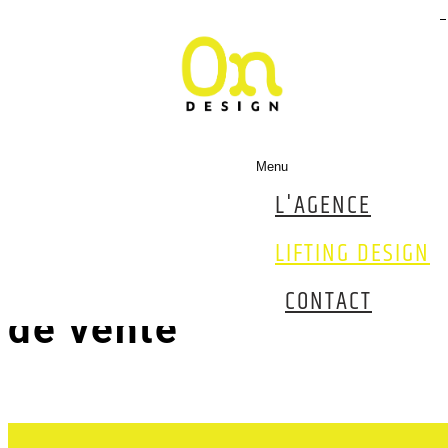
8
Menu
L'AGENCE
actions pour
LIFTING DESIGN
dynamiser son point
CONTACT
de vente